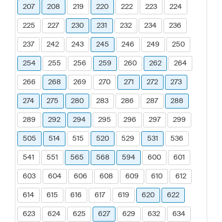
207
208
219
220
222
223
224
225
227
230
231
232
234
236
237
242
243
245
246
249
250
254
255
256
259
260
262
264
266
268
269
270
271
272
273
274
275
280
283
286
287
288
289
292
294
295
296
297
299
505
514
515
520
529
531
536
541
551
565
568
594
600
601
603
604
606
608
609
610
612
614
615
616
617
619
620
622
623
624
625
627
629
632
634