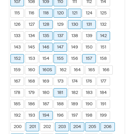
107
108
109
110
111
112
114
115
116
118
120
121
124
125
126
127
128
129
130
131
132
133
134
135
137
138
139
142
143
145
146
147
149
150
151
152
153
154
155
156
157
158
159
160
160S
162
164
165
166
167
168
169
173
174
176
177
178
179
180
181
182
183
184
185
186
187
188
189
190
191
192
193
194
196
197
198
199
200
201
202
203
204
205
206