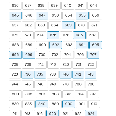
636
637
638
639
640
641
644
645
646
647
650
654
655
656
657
662
663
664
669
670
671
672
673
674
676
678
686
687
688
689
690
692
693
694
695
696
699
700
702
704
706
707
708
709
712
716
720
721
722
723
730
735
738
740
742
743
744
745
746
749
770
780
788
800
805
807
808
813
814
817
830
835
840
880
900
901
910
911
913
916
920
921
922
924