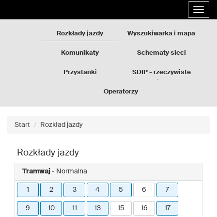
Rozkłady
Przejdź
Rozwi
jazdy
do
nawig
GZM
treści
strony
Rozkłady jazdy
Wyszukiwarka i mapa
Komunikaty
Schematy sieci
Przystanki
SDIP - rzeczywiste
odjazdy
Operatorzy
Start
Rozkład jazdy
Rozkłady jazdy
Tramwaj
- Normalna
1
2
3
4
5
6
7
9
10
11
13
15
16
17