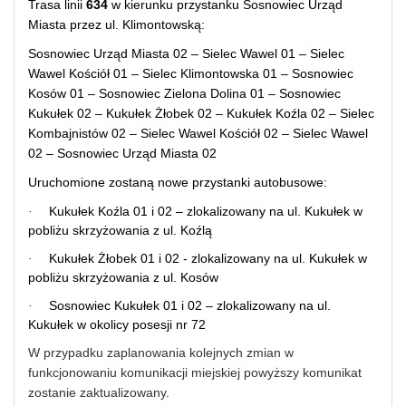
Trasa linii
634
w kierunku przystanku Sosnowiec Urząd
Miasta przez ul. Klimontowską:
Sosnowiec Urząd Miasta 02 – Sielec Wawel 01 – Sielec
Wawel Kościół 01 – Sielec Klimontowska 01 – Sosnowiec
Kosów 01 – Sosnowiec Zielona Dolina 01 – Sosnowiec
Kukułek 02 – Kukułek Żłobek 02 – Kukułek Koźla 02 – Sielec
Kombajnistów 02 – Sielec Wawel Kościół 02 – Sielec Wawel
02 – Sosnowiec Urząd Miasta 02
Uruchomione zostaną nowe przystanki autobusowe:
Kukułek Koźla 01 i 02 – zlokalizowany na ul. Kukułek w
·
pobliżu skrzyżowania z ul. Koźlą
Kukułek Żłobek 01 i 02 - zlokalizowany na ul. Kukułek w
·
pobliżu skrzyżowania z ul. Kosów
Sosnowiec Kukułek 01 i 02 – zlokalizowany na ul.
·
Kukułek w okolicy posesji nr 72
W przypadku zaplanowania kolejnych zmian w
funkcjonowaniu komunikacji miejskiej powyższy komunikat
zostanie zaktualizowany.