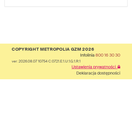
COPYRIGHT METROPOLIA GZM 2026
Infolinia
800 16 30 30
ver: 2026.08.07 10754 C:0721.E:1.U:1.G:1.R:1
Ustawienia prywatności
Deklaracja dostępności