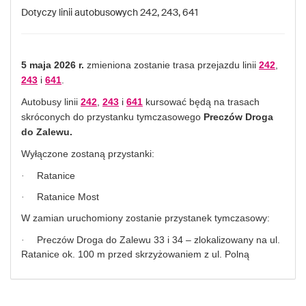
Dotyczy linii autobusowych 242, 243, 641
5 maja 2026 r.
zmieniona zostanie trasa przejazdu linii
242
,
243
i
641
.
Autobusy linii
242
,
243
i
641
kursować będą na trasach
skróconych do przystanku tymczasowego
Preczów Droga
do Zalewu.
Wyłączone zostaną przystanki:
Ratanice
·
Ratanice Most
·
W zamian uruchomiony zostanie przystanek tymczasowy:
Preczów Droga do Zalewu 33 i 34 – zlokalizowany na ul.
·
Ratanice ok. 100 m przed skrzyżowaniem z ul. Polną