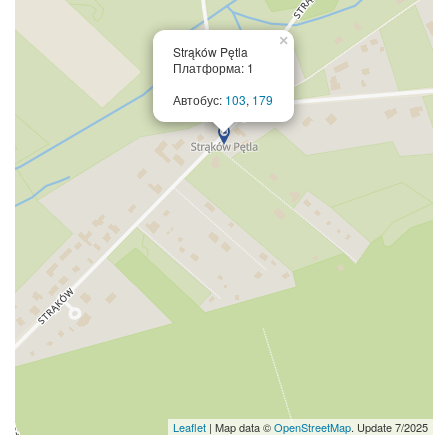
×
Strąków Pętla
Платформа: 1
Автобус:
103
,
179
Leaflet
| Map data ©
OpenStreetMap
. Update 7/2025