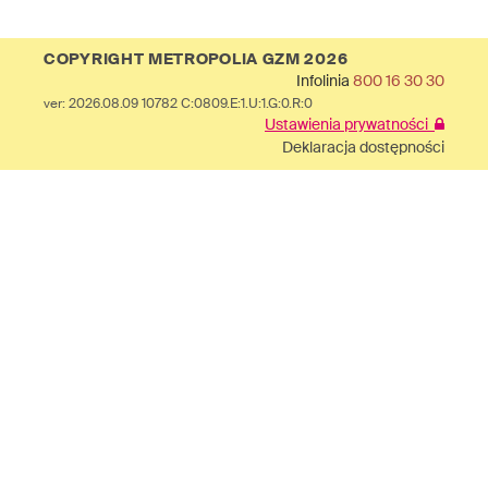
COPYRIGHT METROPOLIA GZM 2026
Infolinia
800 16 30 30
ver: 2026.08.09 10782 C:0809.E:1.U:1.G:0.R:0
Ustawienia prywatności
Deklaracja dostępności