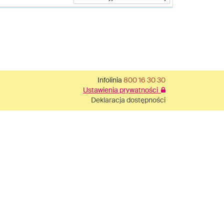
Infolinia
800 16 30 30
Ustawienia prywatności
Deklaracja dostępności