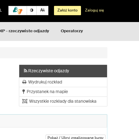
L
Załóż konto
Zaloguj się
IP - rzeczywiste odjazdy
Operatorzy
Rzeczywiste odjazdy
Wydrukuj rozkład
Przystanek na mapie
Wszystkie rozkłady dla stanowiska
Pokaż / Ukryj zrealizowane kursy