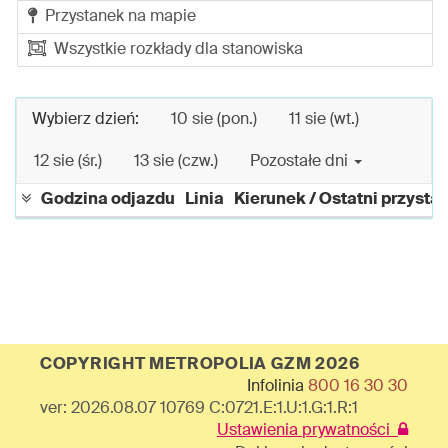
Przystanek na mapie
Wszystkie rozkłady dla stanowiska
Wybierz dzień:
10 sie (pon.)
11 sie (wt.)
12 sie (śr.)
13 sie (czw.)
Pozostałe dni
Godzina odjazdu
Linia
Kierunek / Ostatni przysta
COPYRIGHT METROPOLIA GZM 2026
Infolinia
800 16 30 30
ver: 2026.08.07 10769 C:0721.E:1.U:1.G:1.R:1
Ustawienia prywatności