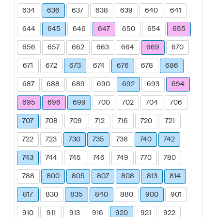
634
636
637
638
639
640
641
644
645
646
647
650
654
655
656
657
662
663
664
669
670
671
672
673
674
676
678
686
687
688
689
690
692
693
694
695
696
699
700
702
704
706
707
708
709
712
716
720
721
722
723
730
735
738
740
742
743
744
745
746
749
770
780
788
800
805
807
808
813
814
817
830
835
840
880
900
901
910
911
913
916
920
921
922