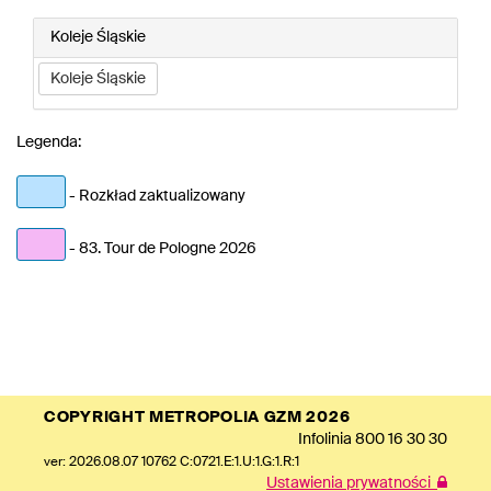
Koleje Śląskie
Koleje Śląskie
Legenda:
- Rozkład zaktualizowany
- 83. Tour de Pologne 2026
COPYRIGHT METROPOLIA GZM 2026
Infolinia
800 16 30 30
ver: 2026.08.07 10762 C:0721.E:1.U:1.G:1.R:1
Ustawienia prywatności