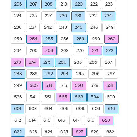
206
207
208
219
220
222
223
224
225
227
230
231
232
234
236
237
242
243
245
246
249
250
254
255
256
259
260
262
264
266
268
269
270
271
272
273
274
275
280
283
286
287
288
289
292
294
295
296
297
299
505
514
515
520
529
531
536
541
551
565
568
594
600
601
603
604
606
608
609
610
612
614
615
616
617
619
620
622
623
624
625
627
629
632