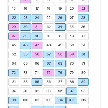
15
16
17
18
19
20
21
22
23
24
25
26
27
28
29
30
31
32
34
35
36
37
39
40
41
42
43
44
45
46
47
48
49
50
51
52
55
56
57
58
59
61
64
65
66
67
69
70
71
72
73
74
75
76
79
80
81
83
85
86
87
88
89
90
91
92
93
96
97
98
99
100
101
103
104
105
106