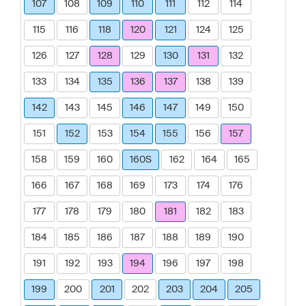
107
108
109
110
111
112
114
115
116
118
120
121
124
125
126
127
128
129
130
131
132
133
134
135
136
137
138
139
142
143
145
146
147
149
150
151
152
153
154
155
156
157
158
159
160
160S
162
164
165
166
167
168
169
173
174
176
177
178
179
180
181
182
183
184
185
186
187
188
189
190
191
192
193
194
196
197
198
199
200
201
202
203
204
205