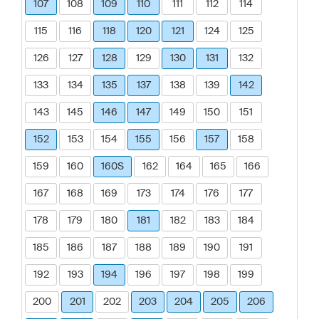
107
108
109
110
111
112
114
115
116
118
120
121
124
125
126
127
128
129
130
131
132
133
134
135
137
138
139
142
143
145
146
147
149
150
151
152
153
154
155
156
157
158
159
160
160S
162
164
165
166
167
168
169
173
174
176
177
178
179
180
181
182
183
184
185
186
187
188
189
190
191
192
193
194
196
197
198
199
200
201
202
203
204
205
206