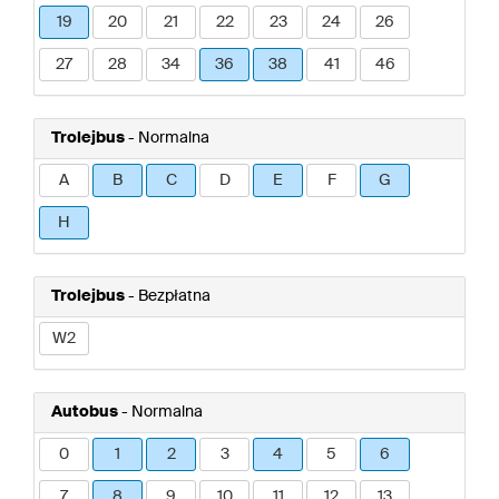
19
20
21
22
23
24
26
27
28
34
36
38
41
46
Trolejbus
- Normalna
A
B
C
D
E
F
G
H
Trolejbus
- Bezpłatna
W2
Autobus
- Normalna
0
1
2
3
4
5
6
7
8
9
10
11
12
13