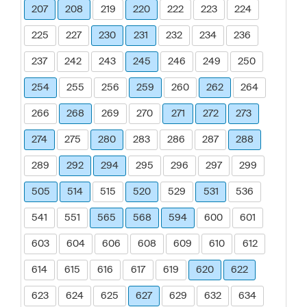
207
208
219
220
222
223
224
225
227
230
231
232
234
236
237
242
243
245
246
249
250
254
255
256
259
260
262
264
266
268
269
270
271
272
273
274
275
280
283
286
287
288
289
292
294
295
296
297
299
505
514
515
520
529
531
536
541
551
565
568
594
600
601
603
604
606
608
609
610
612
614
615
616
617
619
620
622
623
624
625
627
629
632
634