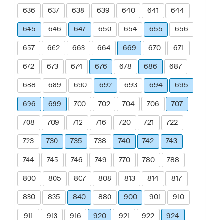
636
637
638
639
640
641
644
645
646
647
650
654
655
656
657
662
663
664
669
670
671
672
673
674
676
678
686
687
688
689
690
692
693
694
695
696
699
700
702
704
706
707
708
709
712
716
720
721
722
723
730
735
738
740
742
743
744
745
746
749
770
780
788
800
805
807
808
813
814
817
830
835
840
880
900
901
910
911
913
916
920
921
922
924