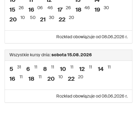
10
11
12
13
14
26
06
46
26
46
30
15
16
17
18
19
10
50
30
20
20
21
22
Rozkład obowiązuje od 08.06.2026 r.
Wszystkie kursy dnia:
sobota 15.08.2026
31
11
11
11
11
11
5
6
8
10
12
14
11
11
10
20
16
18
20
22
Rozkład obowiązuje od 08.06.2026 r.