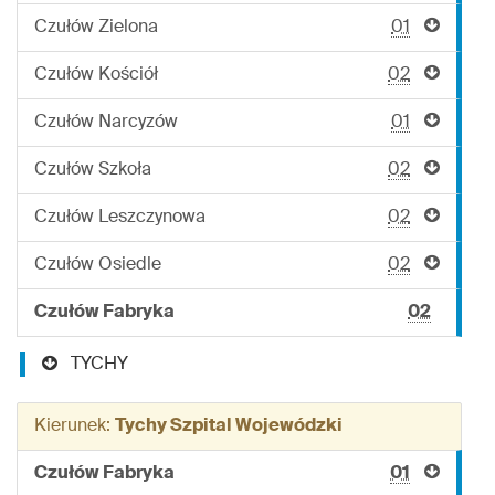
Czułów Zielona
01
Czułów Kościół
02
Czułów Narcyzów
01
Czułów Szkoła
02
Czułów Leszczynowa
02
Czułów Osiedle
02
Czułów Fabryka
02
TYCHY
Kierunek:
Tychy Szpital Wojewódzki
Czułów Fabryka
01