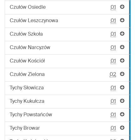
Czułów Osiedle
01
Czułów Leszczynowa
01
Czułów Szkoła
01
Czułów Narcyzów
01
Czułów Kościół
01
Czułów Zielona
02
Tychy Słowicza
01
Tychy Kukułcza
01
Tychy Powstańców
01
Tychy Browar
01