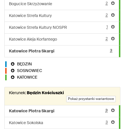
2
Bogucice Skrzyżowanie
2
Katowice Strefa Kultury
1
Katowice Strefa Kultury NOSPR
2
Katowice Aleja Korfantego
3
Katowice Piotra Skargi
BĘDZIN
SOSNOWIEC
KATOWICE
Kierunek:
Będzin Kościuszki
Pokaż przystanki wariantowe
3
Katowice Piotra Skargi
3
Katowice Sokolska