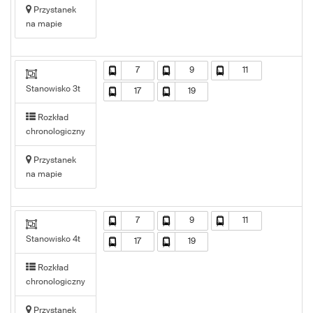
Przystanek
na mapie
7
9
11
Stanowisko 3t
17
19
Rozkład
chronologiczny
Przystanek
na mapie
7
9
11
Stanowisko 4t
17
19
Rozkład
chronologiczny
Przystanek