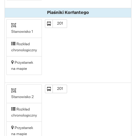
Piaśniki Korfantego
201
Stanowisko 1
Rozkład
chronologiczny
Przystanek
na mapie
201
Stanowisko 2
Rozkład
chronologiczny
Przystanek
na mapie