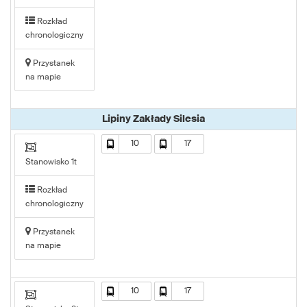
Rozkład
chronologiczny
Przystanek
na mapie
Lipiny Zakłady Silesia
10
17
Stanowisko 1t
Rozkład
chronologiczny
Przystanek
na mapie
10
17