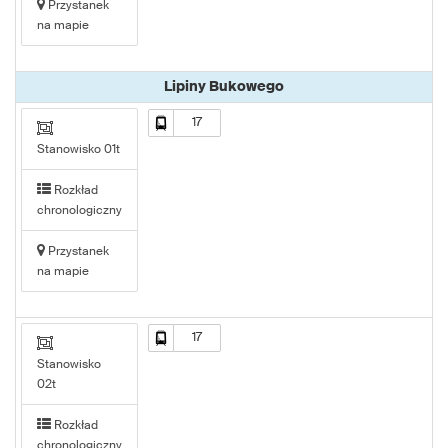
Przystanek
na mapie
Lipiny Bukowego
17
Stanowisko 01t
Rozkład
chronologiczny
Przystanek
na mapie
17
Stanowisko
02t
Rozkład
chronologiczny