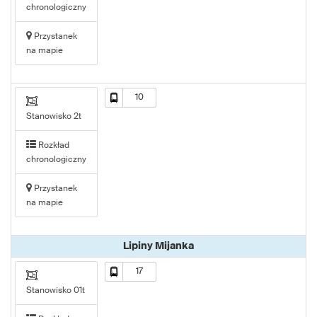
chronologiczny
Przystanek
na mapie
10
Stanowisko 2t
Rozkład
chronologiczny
Przystanek
na mapie
Lipiny Mijanka
17
Stanowisko 01t