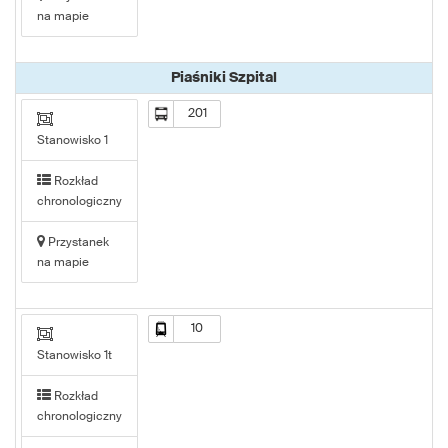
na mapie
Piaśniki Szpital
201
Stanowisko 1
Rozkład
chronologiczny
Przystanek
na mapie
10
Stanowisko 1t
Rozkład
chronologiczny