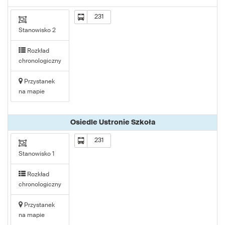
231
Stanowisko 2
Rozkład
chronologiczny
Przystanek
na mapie
Osiedle Ustronie Szkoła
231
Stanowisko 1
Rozkład
chronologiczny
Przystanek
na mapie