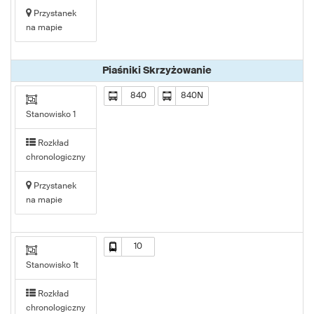
Przystanek
na mapie
Piaśniki Skrzyżowanie
840
840N
Stanowisko 1
Rozkład
chronologiczny
Przystanek
na mapie
10
Stanowisko 1t
Rozkład
chronologiczny