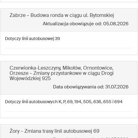
Zabrze – Budowa ronda w ciągu ul. Bytomskiej
Aktualizacja obowiązuje od: 05.08.2026
Dotyczy linii autobusowej 39
Czerwionka-Leszczyny, Mikołów, Ornontowice,
Orzesze – Zmiany przystankowe w ciągu Drogi
Wojewódzkiej 925
Data obowiązywania od: 31.07.2026
Dotyczy linii autobusowych K, P, 69, 194, 505, 636, 655 i 694
Żory – Zmiana trasy linii autobusowej 69