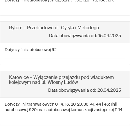
Dotyczy linii autobusowych 32, 32N, 71, 93, 126, 178, 186, 197.
Bytom – Przebudowa ul. Cyryla i Metodego
Data obowiązywania od: 15.04.2025
Dotyczy linii autobusowej 92
Katowice – Wyłączenie przejazdu pod wiaduktem
kolejowym nad ul. Wiosny Ludów
Data obowiązywania od: 28.04.2025
Dotyczy linii tramwajowych 0, 14, 16, 20, 23, 36, 41, 44 i 46; linii
autobusowej 920 oraz autobusowej komunikacji zastępczej T-14