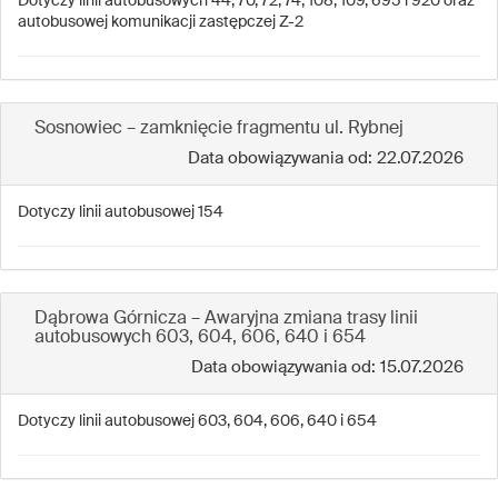
Dotyczy linii autobusowych 44, 70, 72, 74, 108, 109, 695 i 920 oraz
autobusowej komunikacji zastępczej Z-2
Sosnowiec – zamknięcie fragmentu ul. Rybnej
Data obowiązywania od: 22.07.2026
Dotyczy linii autobusowej 154
Dąbrowa Górnicza – Awaryjna zmiana trasy linii
autobusowych 603, 604, 606, 640 i 654
Data obowiązywania od: 15.07.2026
Dotyczy linii autobusowej 603, 604, 606, 640 i 654