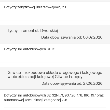
Dotyczy zabytkowej linii tramwajowej 23
Tychy – remont ul. Dworskiej
Data obowiązywania od: 06.07.2026
Dotyczy linii autobusowych 31 i 131
Gliwice – rozbudowa układu drogowego i kolejowego
w obrębie stacji kolejowej Gliwice Łabędy
Data obowiązywania od: 27.06.2026
Dotyczy linii autobusowych 32, 32N, 71, 93, 126, 178, 186, 197 oraz
autobusowej komunikacji zastępczej Z-6