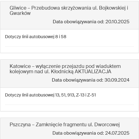
Gliwice – Przebudowa skrzyżowania ul. Bojkowskiej i
Gwarków
Data obowiązywania od: 20.10.2025
Dotyczy linii autobusowej 8 i 58
Katowice – wyłączenie przejazdu pod wiaduktem
kolejowym nad ul. Kłodnicką AKTUALIZACJA
Data obowiązywania od: 30.09.2024
Dotyczy linii autobusowej 13, 51, 913, Z-13 i Z-51
Pszczyna – Zamknięcie fragmentu ul. Dworcowej
Data obowiązywania od: 24.07.2025