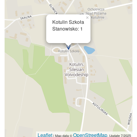
×
Kotulin Szkoła
Stanowisko: 1
Leaflet
OpenStreetMap
| Map data ©
. Update 7/2025